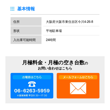
基本情報
住所
大阪府大阪市東住吉区今川4-26-8
形状
平地駐車場
入出庫可能時間
24時間
月極料金・月極の空き台数
の
お問い合わせはこちら