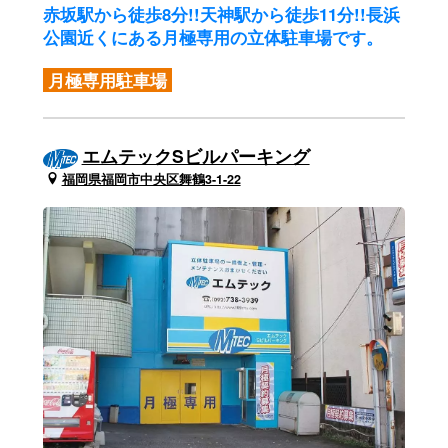
赤坂駅から徒歩8分!!天神駅から徒歩11分!!
長浜
公園近くにある月極専用の立体駐車場です。
月極専用駐車場
エムテックSビルパーキング
福岡県福岡市中央区舞鶴3-1-22