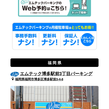
福 岡 県
エムテック博多駅前3丁目パーキング
福岡県福岡市博多区博多駅前3-4-8