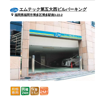
エムテック第五大西ビルパーキング
福岡県福岡市博多区博多駅南3-22-2