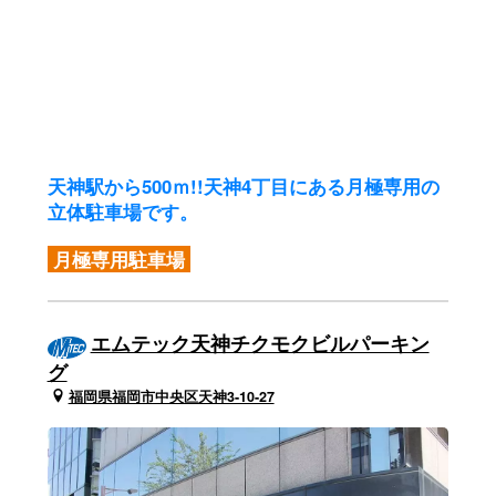
天神駅から500ｍ!!
天神4丁目にある月極専用の
立体駐車場です。
月極専用駐車場
エムテック天神チクモクビルパーキン
グ
福岡県福岡市中央区天神3-10-27