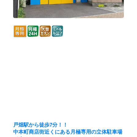
戸畑駅から徒歩7分！！
中本町商店街近くにある月極専用の立体駐車場