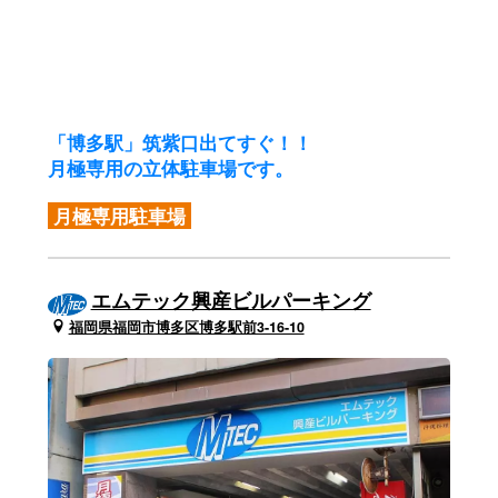
「博多駅」筑紫口出てすぐ！！
月極専用の立体駐車場です。
月極専用駐車場
エムテック興産ビルパーキング
福岡県福岡市博多区博多駅前3-16-10