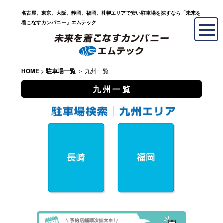
名古屋、東京、大阪、静岡、福岡、札幌エリアで安い駐車場を探すなら「未来を
着こなすカンパニー」エムテック
>
＞ 九州一覧
HOME
駐車場一覧
九 州 一 覧