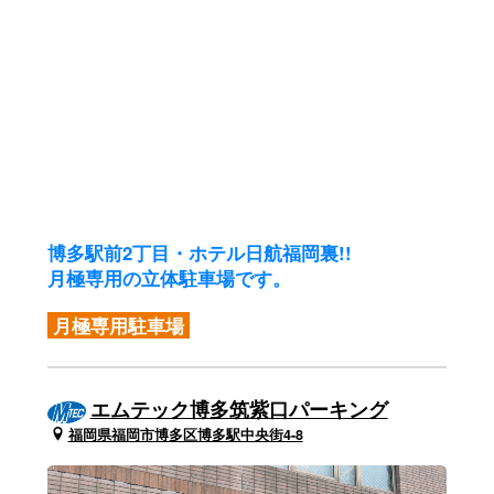
博多駅前2丁目・ホテル日航福岡裏!!
月極専用の立体駐車場です。
月極専用駐車場
エムテック博多筑紫口パーキング
福岡県福岡市博多区博多駅中央街4-8