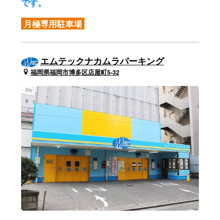
です。
月極専用駐車場
エムテックナカムラパーキング
福岡県福岡市博多区店屋町5-32