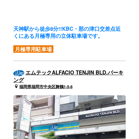
天神駅から徒歩8分!!
KBC・那の津口交差点近
くにある月極専用の立体駐車場です。
月極専用駐車場
エムテックALFACIO TENJIN BLD.パーキ
ング
福岡県福岡市中央区舞鶴1-5-6