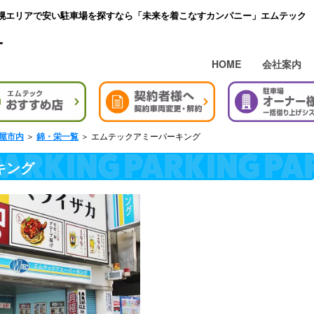
幌エリアで安い駐車場を探すなら「未来を着こなすカンパニー」エムテック
HOME
会社案内
＞
＞ エムテックアミーパーキング
屋市内
錦・栄一覧
キング