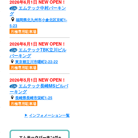
2026年6月1日 NEW OPEN！
エムテック中村パーキン
グ
福岡県北九州市小倉北区京町1-
5-23
月極専用駐車場
2026年6月1日 NEW OPEN！
エムテックTBK立川ビル
パーキング
東京都立川市曙町2-22-22
月極専用駐車場
2026年5月1日 NEW OPEN！
エムテック長崎MSビルパ
ーキング
長崎県長崎市栄町1-25
月極専用駐車場
インフォメーション一覧