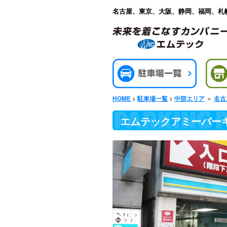
名古屋、東京、大阪、静岡、福岡、札
>
>
＞
HOME
駐車場一覧
中部エリア
名古
エムテックアミーパー