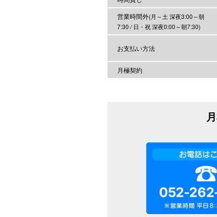
営業時間外
(月～土 深夜3:00～朝
7:30 / 日・祝 深夜0:00～朝7:30)
お支払い方法
月極契約
月