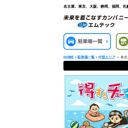
名古屋、東京、大阪、静岡、福岡、札
>
>
＞ 名
HOME
駐車場一覧
中部エリア