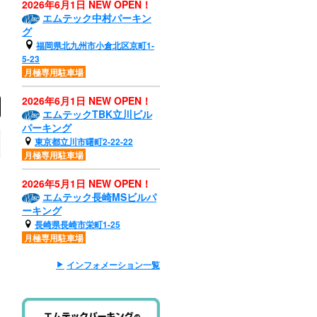
2026年6月1日 NEW OPEN！
エムテック中村パーキン
グ
福岡県北九州市小倉北区京町1-
5-23
月極専用駐車場
2026年6月1日 NEW OPEN！
エムテックTBK立川ビル
パーキング
東京都立川市曙町2-22-22
月極専用駐車場
2026年5月1日 NEW OPEN！
エムテック長崎MSビルパ
ーキング
長崎県長崎市栄町1-25
月極専用駐車場
インフォメーション一覧