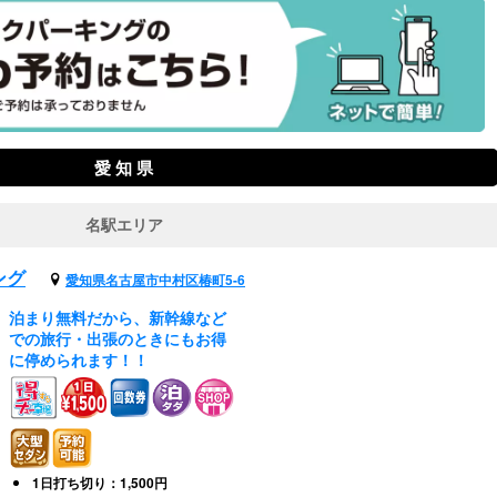
愛 知 県
名駅エリア
ング
愛知県名古屋市中村区椿町5-6
泊まり無料だから、新幹線など
での旅行・出張のときにもお得
に停められます！！
1日打ち切り：1,500円