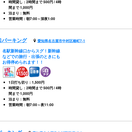
時間貸し：2時間まで 500円 / 4時
間まで 1,000円
泊まり：無料
営業時間：朝7:00～深夜1:00
口パーキング
愛知県名古屋市中村区椿町7-1
名駅新幹線口からスグ！新幹線
などでの旅行・出張のときにも
お得停められます！！
1日打ち切り：1,500円
時間貸し：2時間まで 500円 / 4時
間まで 1,000円
泊まり：無料
営業時間：朝7:00～夜11:00