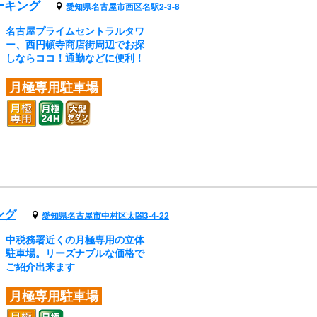
ーキング
愛知県名古屋市西区名駅2-3-8
名古屋プライムセントラルタワ
ー、西円頓寺商店街周辺でお探
しならココ！通勤などに便利！
月極専用駐車場
ング
愛知県名古屋市中村区太閤3-4-22
中税務署近くの月極専用の立体
駐車場。リーズナブルな価格で
ご紹介出来ます
月極専用駐車場