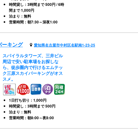
時間貸し：3時間まで 500円 / 6時
間まで 1,000円
泊まり：無料
営業時間：朝7:30～深夜1:00
パーキング
愛知県名古屋市中村区名駅南1-23-25
スパイラルタワーズ、三井ビル
周辺で安い駐車場をお探しな
ら、徒歩圏内で行けるエムテッ
ク三原スカイパーキングがオス
スメ。
1日打ち切り：1,000円
時間貸し：3時間まで 500円
泊まり：無料
営業時間：朝8:00～夜8:00