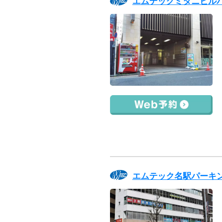
エムテックミタニビル
エムテック名駅パーキ