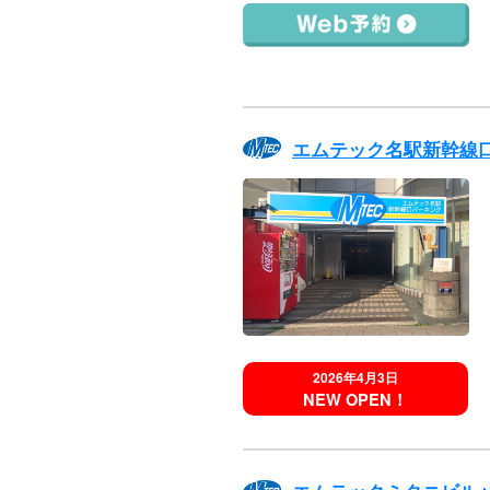
エムテック名駅新幹線
2026年4月3日
NEW OPEN！