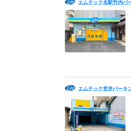
エムテック名駅竹内パ
エムテック笠井パーキ