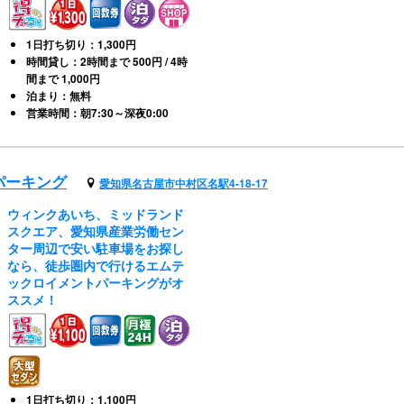
1日打ち切り：1,300円
時間貸し：2時間まで 500円 / 4時
間まで 1,000円
泊まり：無料
営業時間：朝7:30～深夜0:00
パーキング
愛知県名古屋市中村区名駅4-18-17
ウィンクあいち、ミッドランド
スクエア、愛知県産業労働セン
ター周辺で安い駐車場をお探し
なら、徒歩圏内で行けるエムテ
ックロイメントパーキングがオ
ススメ！
1日打ち切り：1,100円