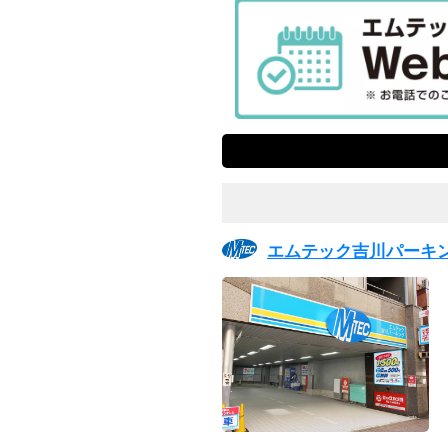
エムテック吉川パーキ