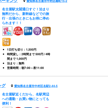
パーキング
愛知県名古屋市中村区椿町15-2
名古屋駅太閤通口すぐ！泊まり
無料だから、新幹線などでの旅
行・出張のときにもお得に停め
られます！！
1日打ち切り：1,500円
時間貸し：2時間まで 500円 / 4時
間まで 1,000円
泊まり：無料
営業時間：朝7:00～夜11:00
ング
愛知県名古屋市中村区名駅2-44-5
名古屋駅近くだから、名駅周辺
への通勤・お買い物にとっても
便利！