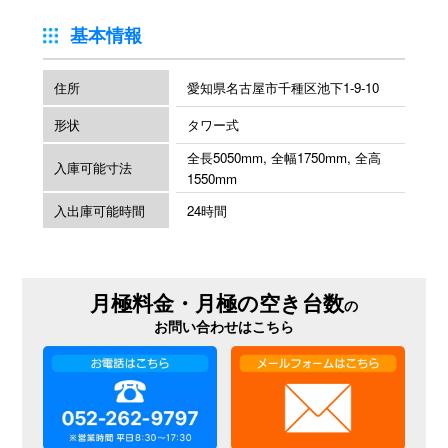
基本情報
住所
愛知県名古屋市千種区池下1-9-10
形状
タワー式
全長5050mm, 全幅1750mm, 全高
入庫可能寸法
1550mm
入出庫可能時間
24時間
月極料金・月極の空き台数
の
お問い合わせはこちら